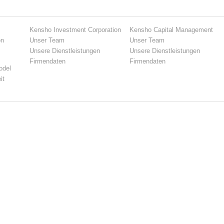
Kensho Investment Corporation
Kensho Capital Management
on
Unser Team
Unser Team
Unsere Dienstleistungen
Unsere Dienstleistungen
Firmendaten
Firmendaten
odel
it