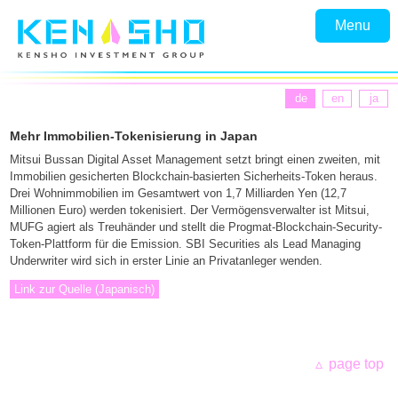
Menu
de
en
ja
Mehr Immobilien-Tokenisierung in Japan
Mitsui Bussan Digital Asset Management setzt bringt einen zweiten, mit
Immobilien gesicherten Blockchain-basierten Sicherheits-Token heraus.
Drei Wohnimmobilien im Gesamtwert von 1,7 Milliarden Yen (12,7
Millionen Euro) werden tokenisiert. Der Vermögensverwalter ist Mitsui,
MUFG agiert als Treuhänder und stellt die Progmat-Blockchain-Security-
Token-Plattform für die Emission. SBI Securities als Lead Managing
Underwriter wird sich in erster Linie an Privatanleger wenden.
Link zur Quelle (Japanisch)
page top