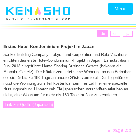
Menu
de
en
ja
Erstes Hotel-Kondominium-Projekt in Japan
Sankei Building Company, Tokyu Land Corporation und Relo Vacations
errichten das erste Hotel-Condominium-Projekt in Japan. Es nutzt das im
Juni 2018 eingeführte Home-Sharing-Business-Gesetz (bekannt als
Minpaku-Gesetz). Der Käufer vermietet seine Wohnung an den Betreiber,
der sie für bis zu 180 Tage an andere Gäste vermietet. Der Eigentümer
nutzt die Wohnung zum Teil kostenlos, zum Teil zahlt er eine spezielle
Nutzungsgebühr. Hintergrund: Die japanischen Vorschriften erlauben es
nicht, eine Wohnung für mehr als 180 Tage im Jahr zu vermieten.
Link zur Quelle (Japanisch)
page top