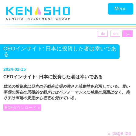
Menu
de
en
ja
CEOインサイト: 日本に投資した者は幸いであ
る
2024-02-15
CEOインサイト: 日本に投資した者は幸いである
欧米の投資家は日本の不動産市場の強さと流動性を利用している。買い
手側の現在の消極的な動きにはパフォーマンスに特定の原因はなく、売
り手は市場の安定から恩恵を受けている。
PDFダウンロード »
page top